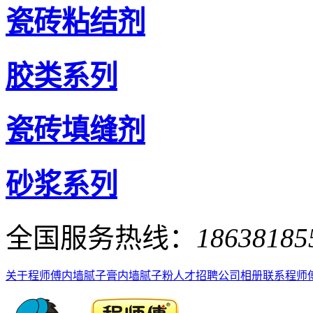
瓷砖粘结剂
胶类系列
瓷砖填缝剂
砂浆系列
全国服务热线：
18638185
关于程师傅
内墙腻子膏
内墙腻子粉
人才招聘
公司相册
联系程师