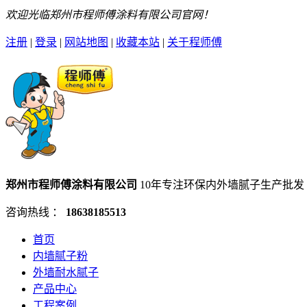
欢迎光临郑州市程师傅涂料有限公司官网！
注册
|
登录
|
网站地图
|
收藏本站
|
关于程师傅
郑州市程师傅涂料有限公司
10年专注环保内外墙腻子生产批发
咨询热线 ：
18638185513
首页
内墙腻子粉
外墙耐水腻子
产品中心
工程案例