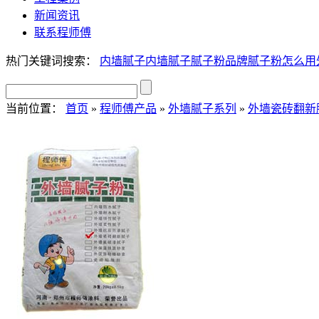
新闻资讯
联系程师傅
热门关键词搜索：
内墙腻子
内墙腻子
腻子粉品牌
腻子粉怎么用
当前位置：
首页
»
程师傅产品
»
外墙腻子系列
»
外墙瓷砖翻新