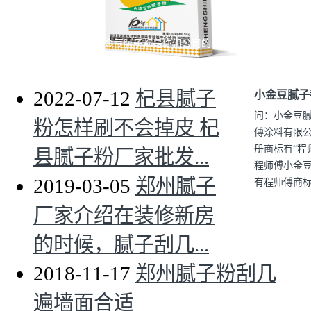
小金豆腻子都是你们公司的吗？
2022-07-12
杞县腻子
小金豆腻子
问：小金豆
粉怎样刷不会掉皮 杞
傅涂料有限公
册商标有“程
县腻子粉厂家批发...
程师傅小金
2019-03-05
郑州腻子
有程师傅商标
厂家介绍在装修新房
的时候，腻子刮几...
2018-11-17
郑州腻子粉刮几
遍墙面合适