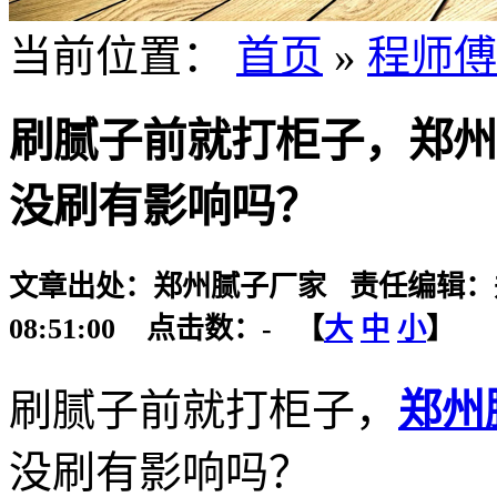
当前位置：
首页
»
程师傅
刷腻子前就打柜子，郑州
没刷有影响吗？
文章出处：郑州腻子厂家 责任编辑：郑州
08:51:00 点击数：
-
【
大
中
小
】
刷腻子前就打柜子，
郑州
没刷有影响吗？