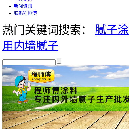
新闻资讯
联系程师傅
热门关键词搜索：
腻子
涂
用
内墙腻子