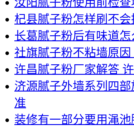
汝阳腻子粉使用前检查
杞县腻子粉怎样刷不会
长葛腻子粉后有味道怎
社旗腻子粉不粘墙原因
许昌腻子粉厂家解答 
济源腻子外墙系列四部
准
装修有一部分要用渑池