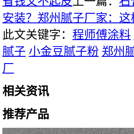
省钱又不起皮
上一篇：
石
安装？郑州腻子厂家：这
此文关键字：
程师傅涂料
腻子
小金豆腻子粉
郑州
厂
相关资讯
推荐产品