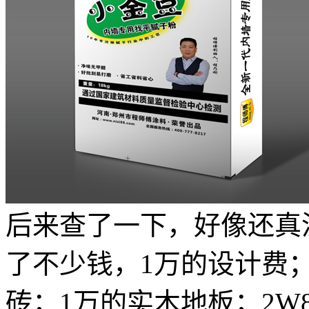
后来查了一下，好像还真
了不少钱，1万的设计费；8
砖；1万的实木地板；2W