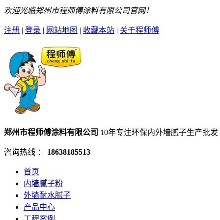
欢迎光临郑州市程师傅涂料有限公司官网！
注册
|
登录
|
网站地图
|
收藏本站
|
关于程师傅
郑州市程师傅涂料有限公司
10年专注环保内外墙腻子生产批发
咨询热线 ：
18638185513
首页
内墙腻子粉
外墙耐水腻子
产品中心
工程案例