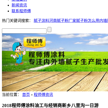
新闻资讯
联系程师傅
热门关键词搜索：
腻子
涂料
河南腻子粉厂家
腻子粉怎么用
内墙
当前位置：
首页
»
程师傅资讯
2018程师傅涂料油工与经销商新乡八里沟一日游