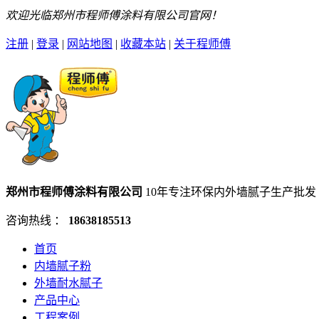
欢迎光临郑州市程师傅涂料有限公司官网！
注册
|
登录
|
网站地图
|
收藏本站
|
关于程师傅
郑州市程师傅涂料有限公司
10年专注环保内外墙腻子生产批发
咨询热线 ：
18638185513
首页
内墙腻子粉
外墙耐水腻子
产品中心
工程案例