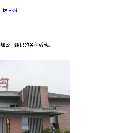
【
大
中
小
】
极参加公司组织的各种活动。