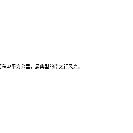
面积42平方公里，属典型的南太行风光。