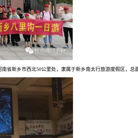
河南省新乡市西北50公里处，隶属于新乡南太行旅游度假区，总