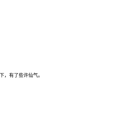
托下，有了些许仙气。